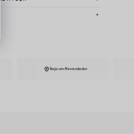
Seja um Revendedor
Ent