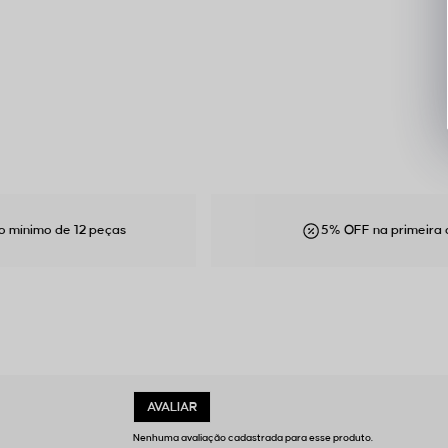
e 12 peças
5% OFF na primeira compra
Nenhuma avaliação cadastrada para esse produto.