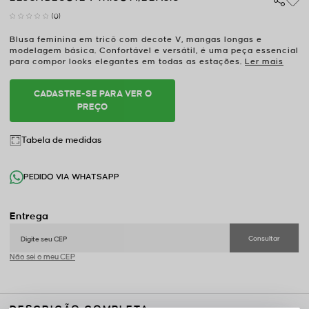
(0)
Blusa feminina em tricô com decote V, mangas longas e
modelagem básica. Confortável e versátil, é uma peça essencial
para compor looks elegantes em todas as estações.
Ler mais
CADASTRE-SE PARA VER O
PREÇO
Tabela de medidas
PEDIDO VIA WHATSAPP
Não sei o meu CEP