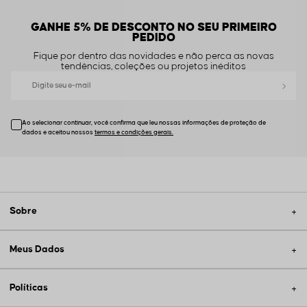
GANHE 5% DE DESCONTO NO SEU PRIMEIRO
PEDIDO
Fique por dentro das novidades e não perca as novas
tendências, coleções ou projetos inéditos
Ao selecionar continuar, você confirma que leu nossas informações de proteção de
dados e aceitou nossos
Sobre
Meus Dados
Políticas