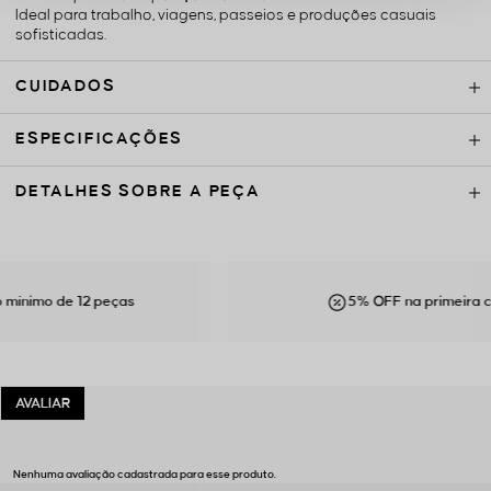
Ideal para trabalho, viagens, passeios e produções casuais
sofisticadas.
CUIDADOS
ESPECIFICAÇÕES
DETALHES SOBRE A PEÇA
imo de 12 peças
5% OFF na primeira comp
Nenhuma avaliação cadastrada para esse produto.