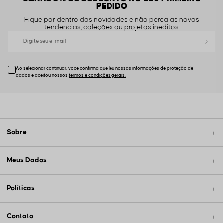
PEDIDO
Fique por dentro das novidades e não perca as novas
tendências, coleções ou projetos inéditos
Ao selecionar continuar, você confirma que leu nossas informações de proteção de
dados e aceitou nossos
Sobre
Meus Dados
Políticas
Contato