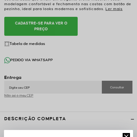
modelagem confortável e fechamento nas costas com botão de
pezinho, ideal para looks modernos e sofisticados.
Ler mais
CADASTRE-SE PARA VER O
PREÇO
Tabela de medidas
PEDIDO VIA WHATSAPP
Não sei o meu CEP
DESCRIÇÃO COMPLETA
30792
Código Identificador (SKU):