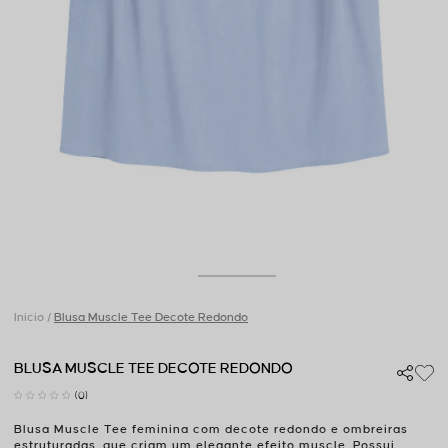
Início
Blusa Muscle Tee Decote Redondo
BLUSA MUSCLE TEE DECOTE REDONDO
(0)
Blusa Muscle Tee feminina com decote redondo e ombreiras
estruturadas, que criam um elegante efeito muscle. Possui